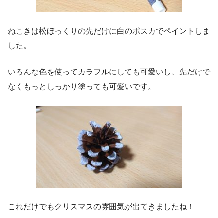
ねこきは松ぼっくりの先だけに白のポスカでペイントしま
した。
いろんな色を使ってカラフルにしても可愛いし、先だけで
なくもっとしっかり塗っても可愛いです。
これだけでもクリスマスの雰囲気が出てきましたね！