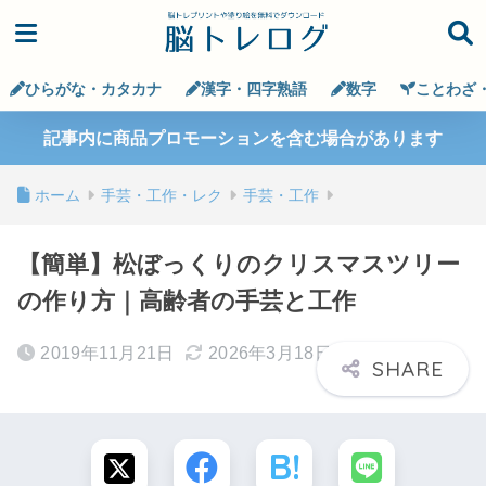
ひらがな・カタカナ
漢字・四字熟語
数字
ことわざ
記事内に商品プロモーションを含む場合があります
ホーム
手芸・工作・レク
手芸・工作
【簡単】松ぼっくりのクリスマスツリー
の作り方｜高齢者の手芸と工作
2019年11月21日
2026年3月18日