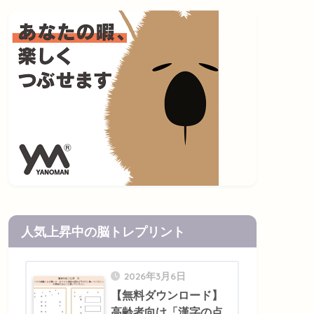
人気上昇中の脳トレプリント
2026年3月6日
【無料ダウンロード】
高齢者向け「漢字の点