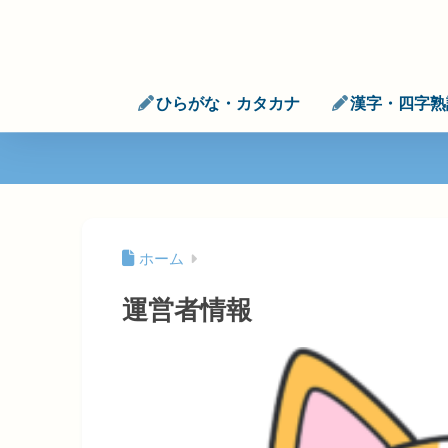
ひらがな・カタカナ
漢字・四字熟
ホーム
運営者情報