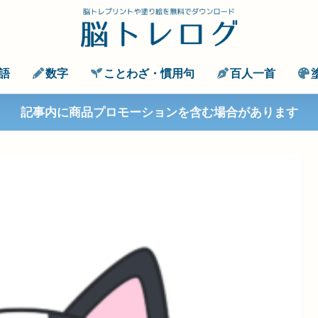
語
数字
ことわざ・慣用句
百人一首
記事内に商品プロモーションを含む場合があります