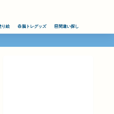
塗り絵
脳トレグッズ
間違い探し