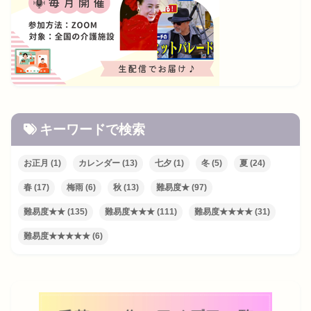
キーワードで検索
お正月
(1)
カレンダー
(13)
七夕
(1)
冬
(5)
夏
(24)
春
(17)
梅雨
(6)
秋
(13)
難易度★
(97)
難易度★★
(135)
難易度★★★
(111)
難易度★★★★
(31)
難易度★★★★★
(6)