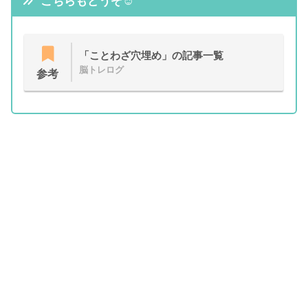
こちらもどうぞ☺
「ことわざ穴埋め」の記事一覧
脳トレログ
参考