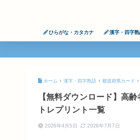
ひらがな・カタカナ
漢字・四字熟
ホーム
漢字・四字熟語
都道府県カード
【無料ダウンロード】高齢
トレプリント一覧
2026年4月5日
2026年7月7日