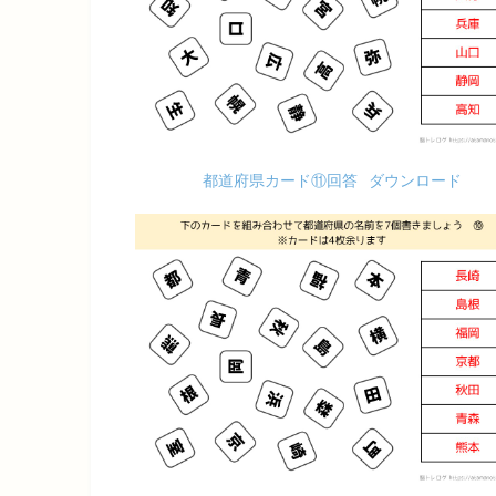
都道府県カード⑪回答
ダウンロード