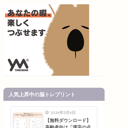
人気上昇中の脳トレプリント
2026年3月6日
【無料ダウンロード】
高齢者向け「漢字の点