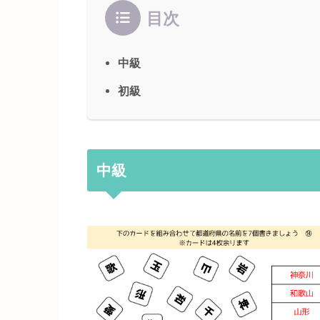
目次
中級
初級
中級