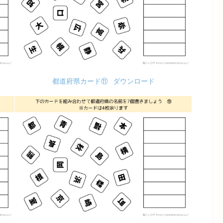
都道府県カード⑪
ダウンロード