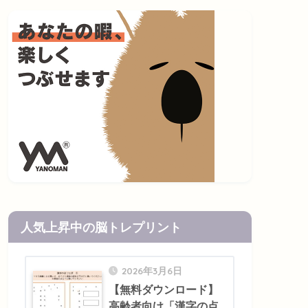
人気上昇中の脳トレプリント
2026年3月6日
【無料ダウンロード】
高齢者向け「漢字の点