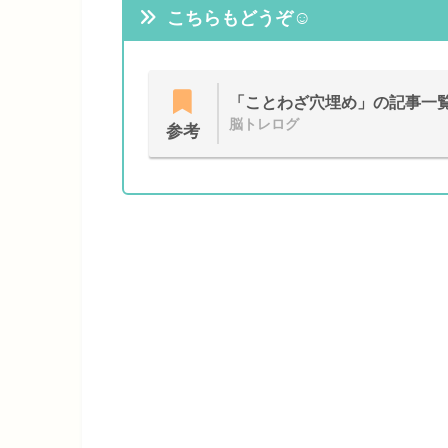
こちらもどうぞ☺
「ことわざ穴埋め」の記事一
脳トレログ
参考