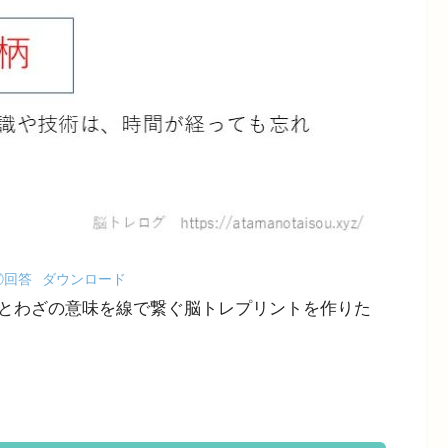
⑰回答
ダウンロード
とわざの意味を線で繋ぐ脳トレプリントを作りた