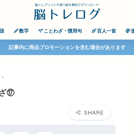
語
数字
ことわざ・慣用句
百人一首
記事内に商品プロモーションを含む場合があります
ざ⑰