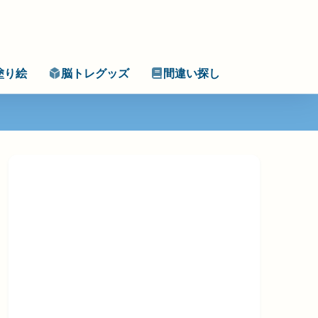
塗り絵
脳トレグッズ
間違い探し