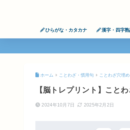
ひらがな・カタカナ
漢字・四字熟
ホーム
ことわざ・慣用句
ことわざ穴埋め
【脳トレプリント】ことわ
2024年10月7日
2025年2月2日