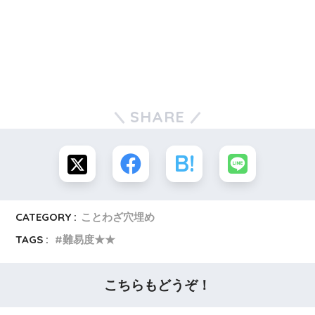
SHARE
CATEGORY :
ことわざ穴埋め
TAGS :
難易度★★
こちらもどうぞ！