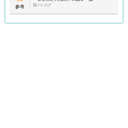
脳トレログ
参考