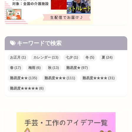
キーワードで検索
お正月
(1)
カレンダー
(13)
七夕
(1)
冬
(5)
夏
(24)
春
(17)
梅雨
(6)
秋
(13)
難易度★
(97)
難易度★★
(135)
難易度★★★
(111)
難易度★★★★
(31)
難易度★★★★★
(6)