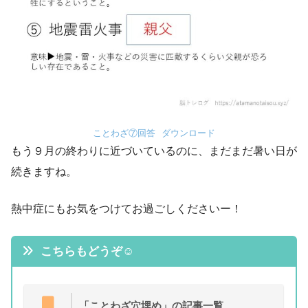
ことわざ⑦回答
ダウンロード
もう９月の終わりに近づいているのに、まだまだ暑い日が
続きますね。
熱中症にもお気をつけてお過ごしくださいー！
こちらもどうぞ☺
「ことわざ穴埋め」の記事一覧