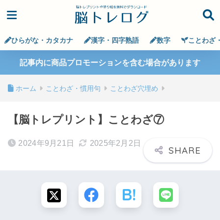
ひらがな・カタカナ
漢字・四字熟語
数字
ことわざ
記事内に商品プロモーションを含む場合があります
ホーム
ことわざ・慣用句
ことわざ穴埋め
【脳トレプリント】ことわざ⑦
2024年9月21日
2025年2月2日