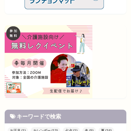
キーワードで検索
お正月
(1)
カレンダー
(13)
七夕
(1)
冬
(5)
夏
(24)