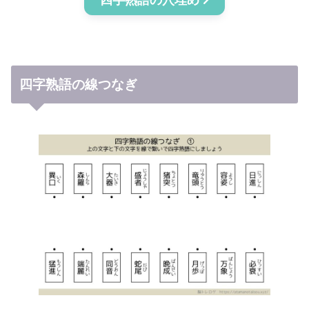
四字熟語の穴埋め
四字熟語の線つなぎ