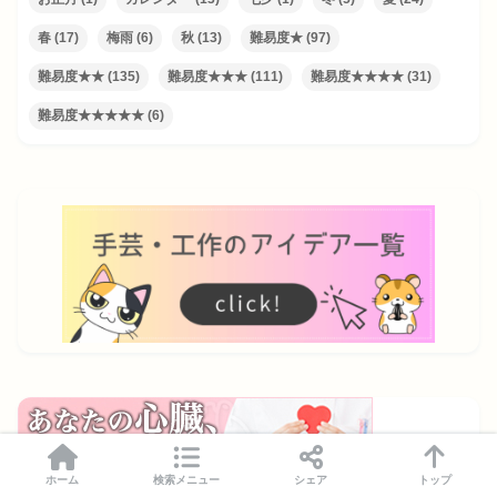
春
(17)
梅雨
(6)
秋
(13)
難易度★
(97)
難易度★★
(135)
難易度★★★
(111)
難易度★★★★
(31)
難易度★★★★★
(6)
ホーム
検索メニュー
シェア
トップ