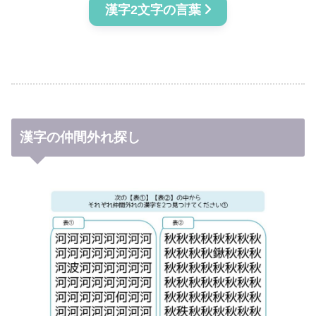
漢字2文字の言葉
漢字の仲間外れ探し