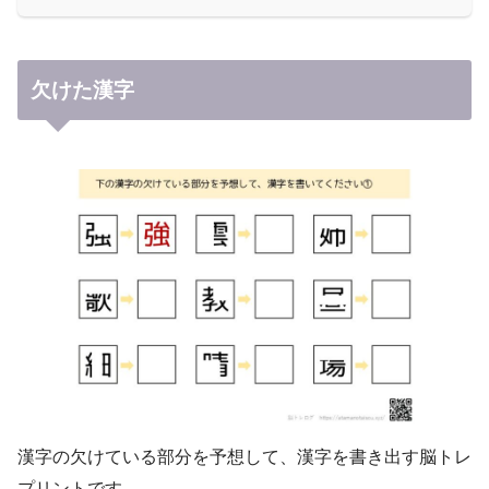
欠けた漢字
漢字の欠けている部分を予想して、漢字を書き出す脳トレ
プリントです。