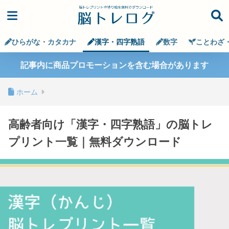
ひらがな・カタカナ
漢字・四字熟語
数字
ことわざ
記事内に商品プロモーションを含む場合があります
ホーム
高齢者向け「漢字・四字熟語」の脳トレ
プリント一覧｜無料ダウンロード