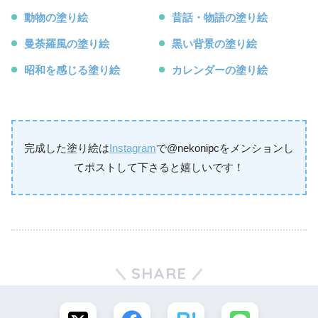
動物の塗り絵
昔話・物語の塗り絵
曼荼羅風の塗り絵
黒い背景の塗り絵
昭和を感じる塗り絵
カレンダーの塗り絵
完成した塗り絵は
Instagram
で@nekonipcをメンションし
てポストして下さると嬉しいです！
SHARE