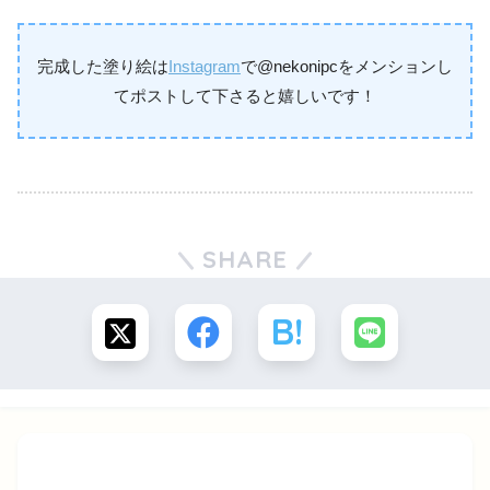
完成した塗り絵は
Instagram
で@nekonipcをメンションし
てポストして下さると嬉しいです！
SHARE