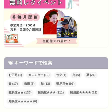
キーワードで検索
お正月
(1)
カレンダー
(13)
七夕
(1)
冬
(5)
夏
(24)
春
(17)
梅雨
(6)
秋
(13)
難易度★
(97)
難易度★★
(135)
難易度★★★
(111)
難易度★★★★
(31)
難易度★★★★★
(6)