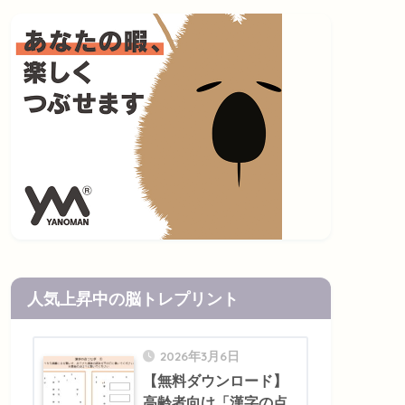
人気上昇中の脳トレプリント
2026年3月6日
【無料ダウンロード】
高齢者向け「漢字の点