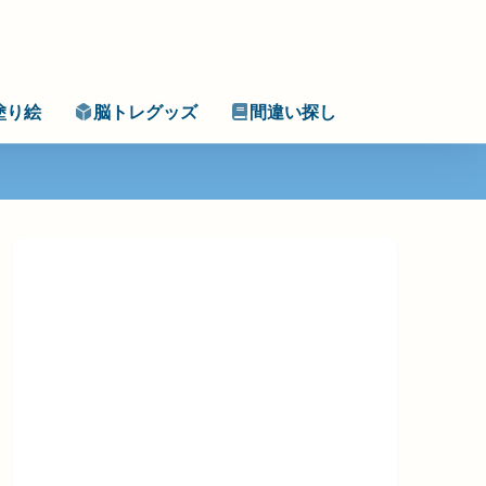
塗り絵
脳トレグッズ
間違い探し