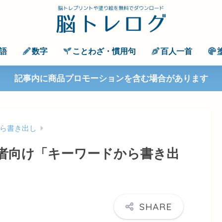
語
数字
ことわざ・慣用句
百人一首
記事内に商品プロモーションを含む場合があります
ら書き出し
者向け「キーワードから書き出