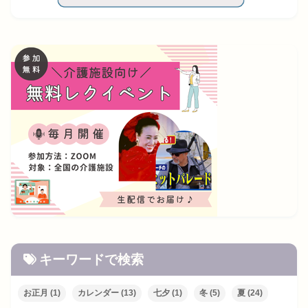
キーワードで検索
お正月
(1)
カレンダー
(13)
七夕
(1)
冬
(5)
夏
(24)