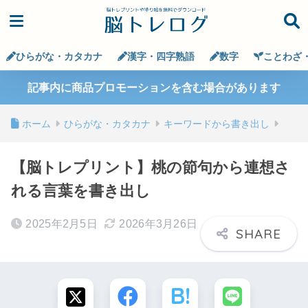
ひらがな・カタカナ
漢字・四字熟語
数字
ことわざ
記事内に商品プロモーションを含む場合があります
ホーム
ひらがな・カタカナ
キーワードから書き出し
【脳トレプリント】桃の節句から連想さ
れる言葉を書き出し
2025年2月5日
2026年3月26日