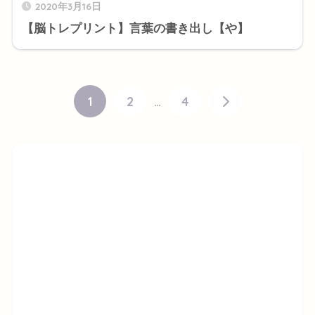
2020年3月16日
【脳トレプリント】言葉の書き出し【や】
1
2
…
4