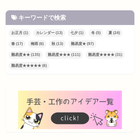
キーワードで検索
お正月
(1)
カレンダー
(13)
七夕
(1)
冬
(5)
夏
(24)
春
(17)
梅雨
(6)
秋
(13)
難易度★
(97)
難易度★★
(135)
難易度★★★
(111)
難易度★★★★
(31)
難易度★★★★★
(6)