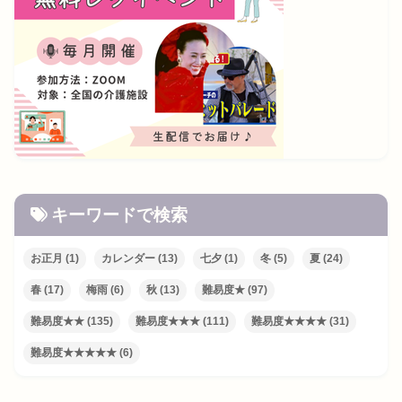
キーワードで検索
お正月
(1)
カレンダー
(13)
七夕
(1)
冬
(5)
夏
(24)
春
(17)
梅雨
(6)
秋
(13)
難易度★
(97)
難易度★★
(135)
難易度★★★
(111)
難易度★★★★
(31)
難易度★★★★★
(6)