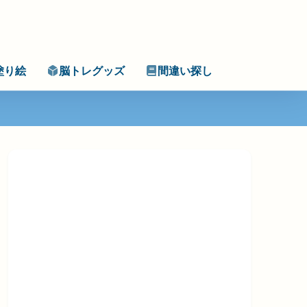
塗り絵
脳トレグッズ
間違い探し