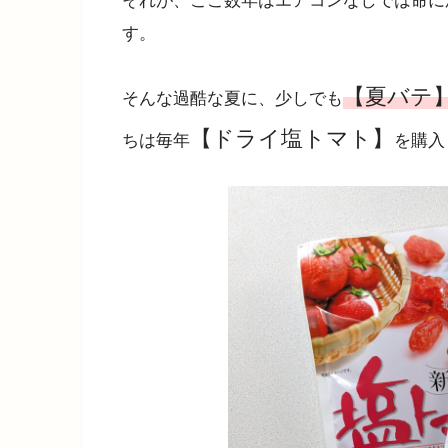
それが、ここ数年はエアコンなしでは命に
す。
【夏バテ
そんな過酷な夏に、少しでも
【ドライ塩トマト】
ちは毎年
を購入