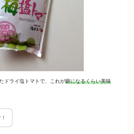
たドライ塩トマトで、これが
癖になるくらい美味
す！