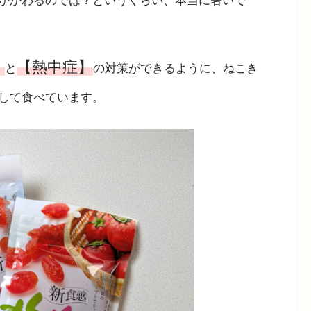
かかわるのでは？というくらい、本当に暑いで
】
【熱中症】
と
の対策ができるように、ねこき
して食べています。