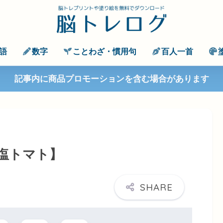
語
数字
ことわざ・慣用句
百人一首
記事内に商品プロモーションを含む場合があります
塩トマト】