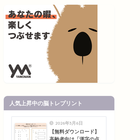
人気上昇中の脳トレプリント
2026年3月6日
【無料ダウンロード】
高齢者向け「漢字の点