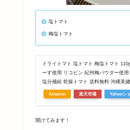
塩トマト
梅塩トマト
ドライトマト 塩トマト 梅塩トマト 110
ーす使用 リコピン 紀州梅パウダー使用
塩分補給 乾燥トマト 送料無料 沖縄美
Amazon
楽天市場
Yahoo
開けてみます！