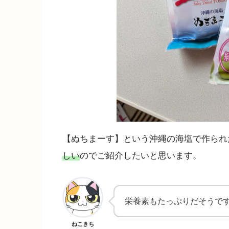
【ぬちまーす】という沖縄の海塩で作られ
しい
のでご紹介したいと思います。
栄養素もたっぷりだそうで
ねこきち