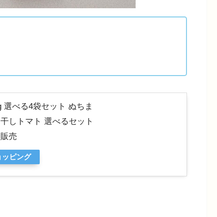
g 選べる4袋セット ぬちま
 干しトマト 選べるセット
健販売
ショッピング