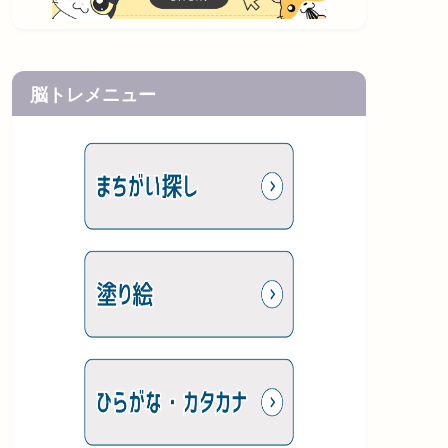
脳トレメニュー