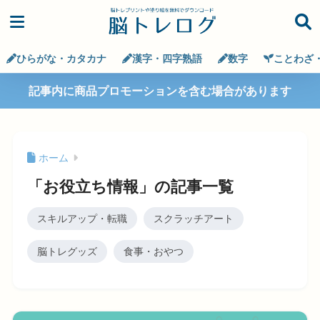
ひらがな・カタカナ
漢字・四字熟語
数字
ことわざ
記事内に商品プロモーションを含む場合があります
ホーム
「お役立ち情報」の記事一覧
スキルアップ・転職
スクラッチアート
脳トレグッズ
食事・おやつ