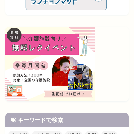
キーワードで検索