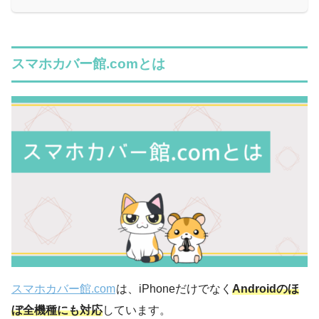
スマホカバー館.comとは
スマホカバー館.com
は、iPhoneだけでなく
Androidのほ
ぼ全機種にも対応
しています。