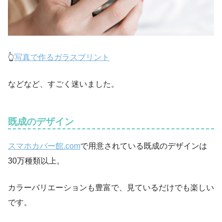
👆
写真で作るガラスプリント
などなど、すごく迷いました。
既成のデザイン
スマホカバー館.com
で用意されている既成のデザインは
30万種類以上。
カラーバリエーションも豊富で、見ているだけでも楽しい
です。