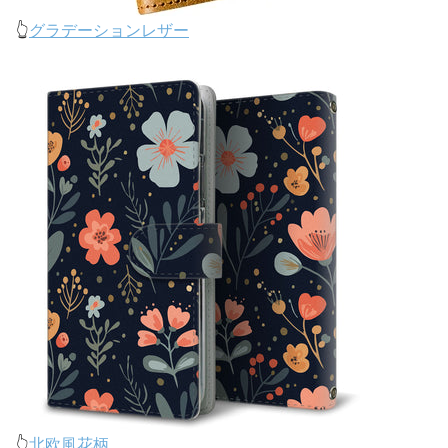
👆
グラデーションレザー
👆
北欧風花柄