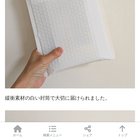
緩衝素材の白い封筒で大切に届けられました。
ホーム
検索メニュー
シェア
トップ