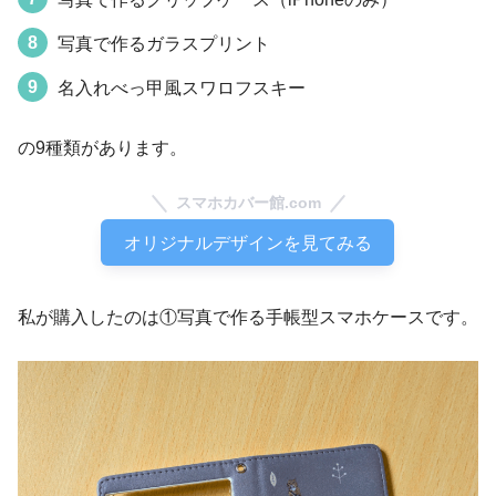
写真で作るガラスプリント
名入れべっ甲風スワロフスキー
の9種類があります。
スマホカバー館.com
オリジナルデザインを見てみる
私が購入したのは①写真で作る手帳型スマホケースです。