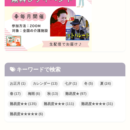
キーワードで検索
お正月
(1)
カレンダー
(13)
七夕
(1)
冬
(5)
夏
(24)
春
(17)
梅雨
(6)
秋
(13)
難易度★
(97)
難易度★★
(135)
難易度★★★
(111)
難易度★★★★
(31)
難易度★★★★★
(6)