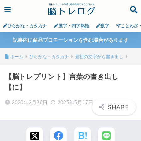
ひらがな・カタカナ
漢字・四字熟語
数字
ことわざ
記事内に商品プロモーションを含む場合があります
ホーム
ひらがな・カタカナ
最初の文字から書き出し
【脳トレプリント】言葉の書き出し
【に】
2020年2月26日
2025年5月17日