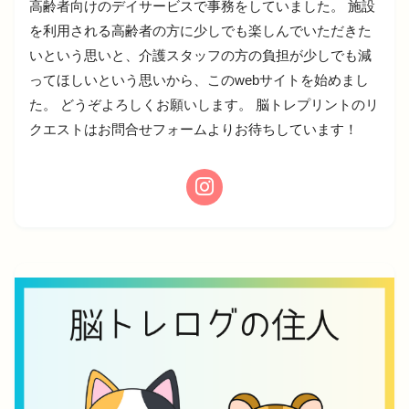
高齢者向けのデイサービスで事務をしていました。 施設
を利用される高齢者の方に少しでも楽しんでいただきた
いという思いと、介護スタッフの方の負担が少しでも減
ってほしいという思いから、このwebサイトを始めまし
た。 どうぞよろしくお願いします。 脳トレプリントのリ
クエストはお問合せフォームよりお待ちしています！