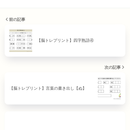
前の記事
【脳トレプリント】四字熟語④
次の記事
【脳トレプリント】言葉の書き出し【ぬ】