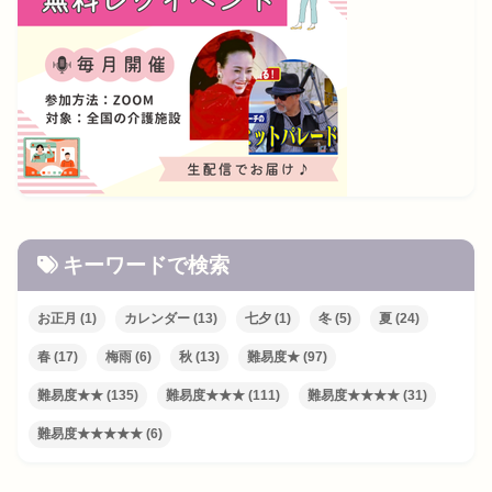
キーワードで検索
お正月
(1)
カレンダー
(13)
七夕
(1)
冬
(5)
夏
(24)
春
(17)
梅雨
(6)
秋
(13)
難易度★
(97)
難易度★★
(135)
難易度★★★
(111)
難易度★★★★
(31)
難易度★★★★★
(6)