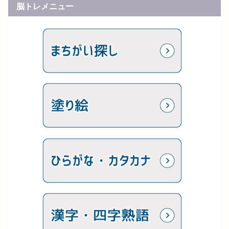
脳トレメニュー