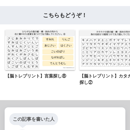
こちらもどうぞ！
【脳トレプリント】言葉探し⑧
【脳トレプリント】カタ
探し②
この記事を書いた人