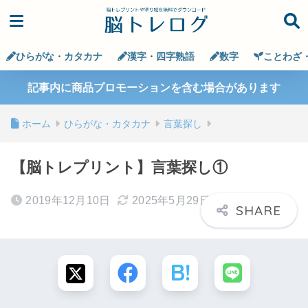
ひらがな・カタカナ
漢字・四字熟語
数字
ことわざ
記事内に商品プロモーションを含む場合があります
ホーム
ひらがな・カタカナ
言葉探し
【脳トレプリント】言葉探し①
2019年12月10日
2025年5月29日