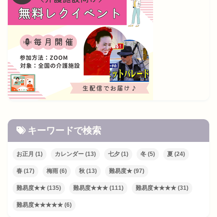
キーワードで検索
お正月
(1)
カレンダー
(13)
七夕
(1)
冬
(5)
夏
(24)
春
(17)
梅雨
(6)
秋
(13)
難易度★
(97)
難易度★★
(135)
難易度★★★
(111)
難易度★★★★
(31)
難易度★★★★★
(6)