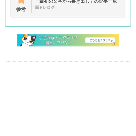
「最初の文字から書き出し」の記事一覧
脳トレログ
参考