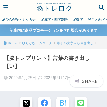
ひらがな・カタカナ
漢字・四字熟語
数字
ことわざ
記事内に商品プロモーションを含む場合があります
ホーム
ひらがな・カタカナ
最初の文字から書き出し
【脳トレプリント】言葉の書き出し
【い】
2020年1月25日
2025年5月17日