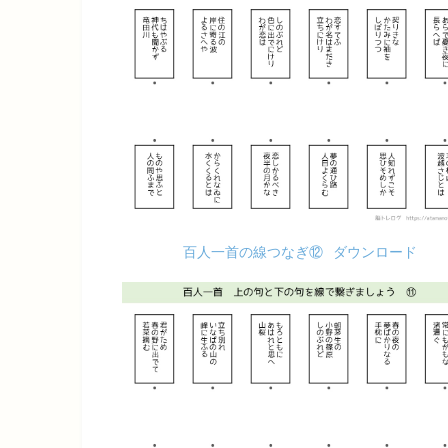
百人一首の線つなぎ⑫
ダウンロード