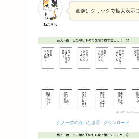
画像はクリックで拡大表示
ねこきち
百人一首の線つなぎ⑬
ダウンロード