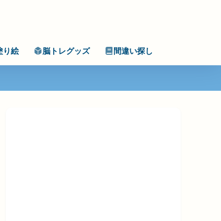
塗り絵
脳トレグッズ
間違い探し