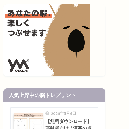
人気上昇中の脳トレプリント
2026年3月6日
【無料ダウンロード】
高齢者向け「漢字の点