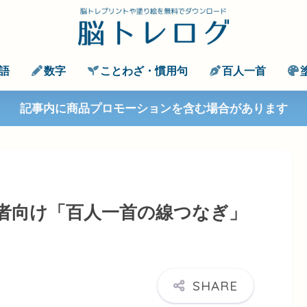
語
数字
ことわざ・慣用句
百人一首
記事内に商品プロモーションを含む場合があります
者向け「百人一首の線つなぎ」