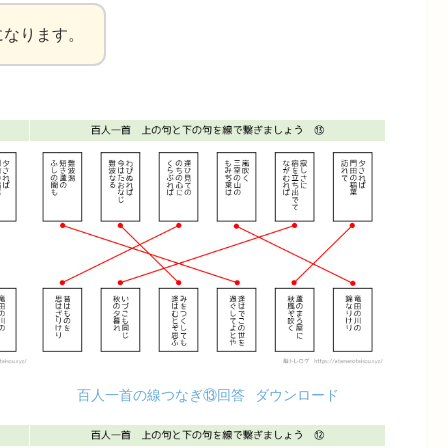
になります。
百人一首の線つなぎ⑬回答
ダウンロード