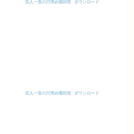
百人一首の穴埋め⑲回答
ダウンロード
百人一首の穴埋め⑱回答
ダウンロード