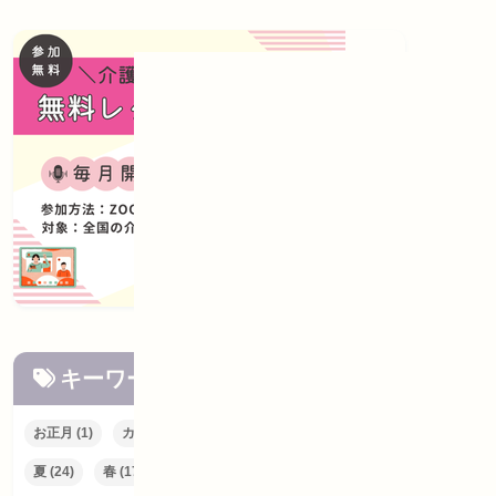
キーワードで検索
お正月
(1)
カレンダー
(13)
七夕
(1)
冬
(5)
夏
(24)
春
(17)
梅雨
(6)
秋
(13)