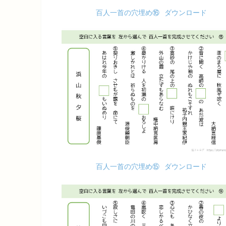
百人一首の穴埋め⑯
ダウンロード
百人一首の穴埋め⑮
ダウンロード