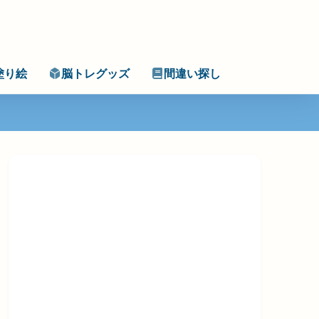
塗り絵
脳トレグッズ
間違い探し