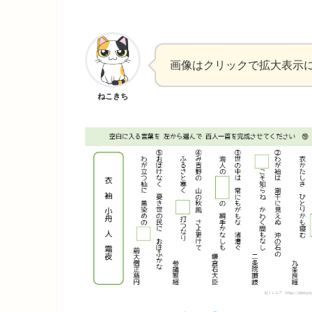
画像はクリックで拡大表示
ねこきち