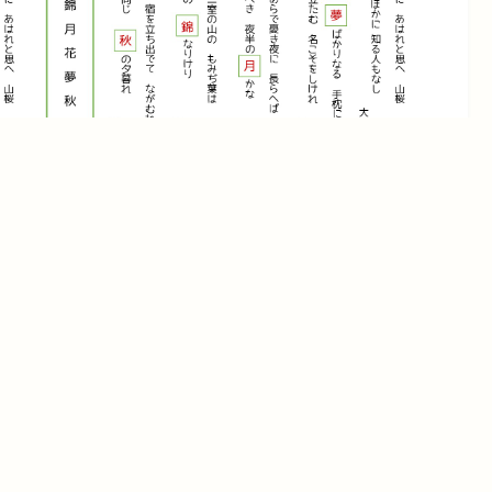
百人一首の穴埋め⑭回答
ダウンロード