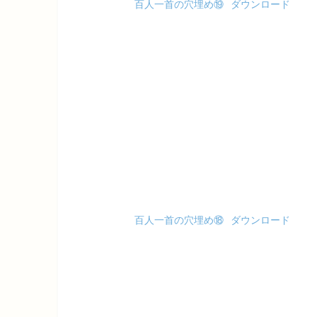
百人一首の穴埋め⑲
ダウンロード
百人一首の穴埋め⑱
ダウンロード