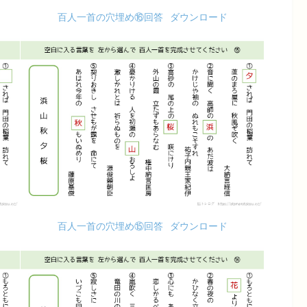
百人一首の穴埋め⑯回答
ダウンロード
百人一首の穴埋め⑮回答
ダウンロード