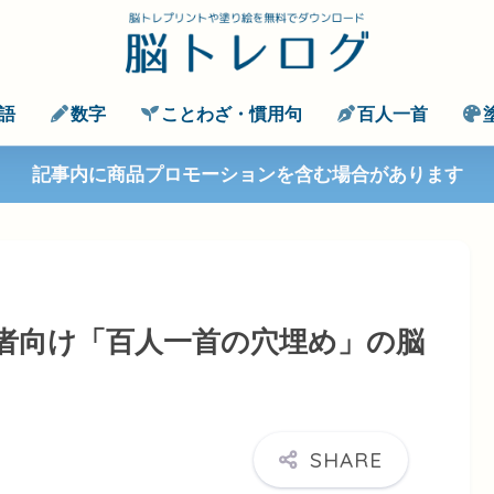
語
数字
ことわざ・慣用句
百人一首
記事内に商品プロモーションを含む場合があります
者向け「百人一首の穴埋め」の脳