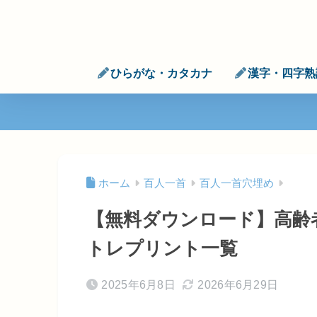
ひらがな・カタカナ
漢字・四字熟
ホーム
百人一首
百人一首穴埋め
【無料ダウンロード】高齢
トレプリント一覧
2025年6月8日
2026年6月29日