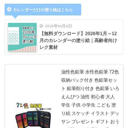
カレンダーだけの塗り絵はこちら
2025年10月6日
【無料ダウンロード】2026年1月～12
月のカレンダーの塗り絵｜高齢者向け
レク素材
油性色鉛筆 水性色鉛筆 72色
収納バック付き 色鉛筆セッ
ト 鉛筆削り付き 色鉛筆 いろ
えんぴつ 油性 初心者 大人
学生 子供 小学生 こども 塗
り絵 スケッチ イラスト デッ
サン プレゼント ギフト おう