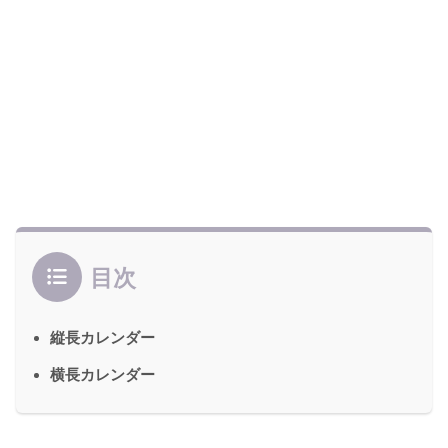
目次
縦長カレンダー
横長カレンダー