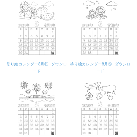
塗り絵カレンダー8月⑥
ダウンロ
塗り絵カレンダー8月⑤
ダウンロ
ード
ード