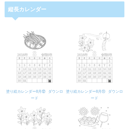
縦長カレンダー
塗り絵カレンダー8月⑫
ダウンロ
塗り絵カレンダー8月⑪
ダウンロ
ード
ード