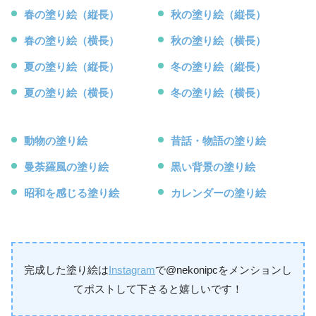
春の塗り絵（縦長）
秋の塗り絵（縦長）
春の塗り絵（横長）
秋の塗り絵（横長）
夏の塗り絵（縦長）
冬の塗り絵（縦長）
夏の塗り絵（横長）
冬の塗り絵（横長）
動物の塗り絵
昔話・物語の塗り絵
曼荼羅風の塗り絵
黒い背景の塗り絵
昭和を感じる塗り絵
カレンダーの塗り絵
完成した塗り絵は
Instagram
で@nekonipcをメンションし
てポストして下さると嬉しいです！