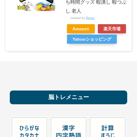
ち時間グッズ 暇潰し 暇つぶ
し 老人
created by
Rinker
Amazon
楽天市場
Yahooショッピング
脳トレメニュー