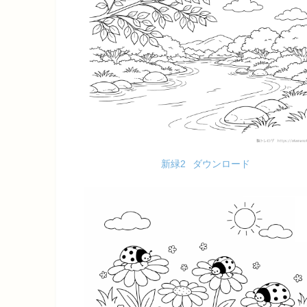
新緑2
ダウンロード