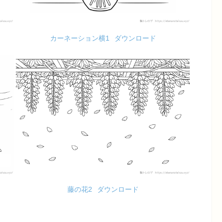
カーネーション横1
ダウンロード
藤の花2
ダウンロード