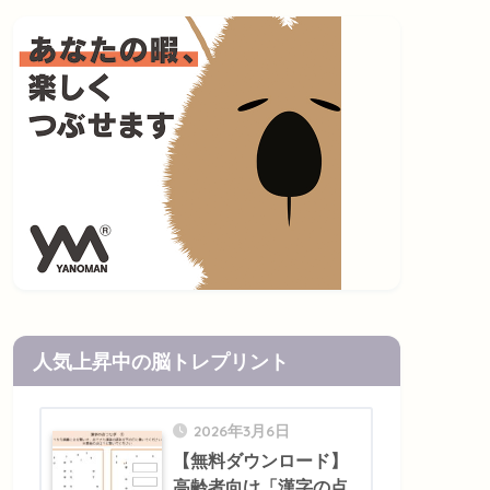
人気上昇中の脳トレプリント
2026年3月6日
【無料ダウンロード】
高齢者向け「漢字の点