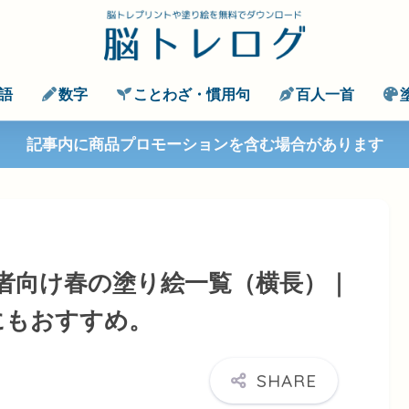
語
数字
ことわざ・慣用句
百人一首
記事内に商品プロモーションを含む場合があります
者向け春の塗り絵一覧（横長）｜
にもおすすめ。