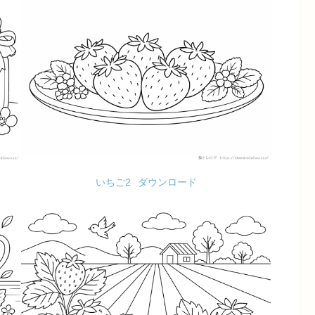
いちご2
ダウンロード