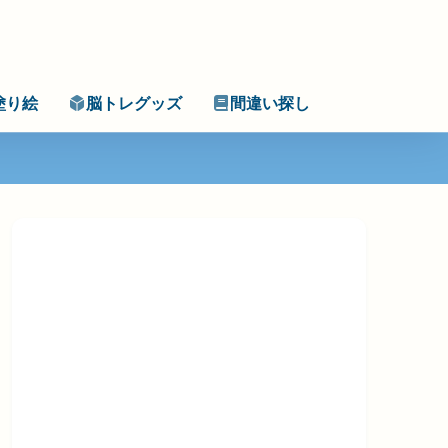
塗り絵
脳トレグッズ
間違い探し