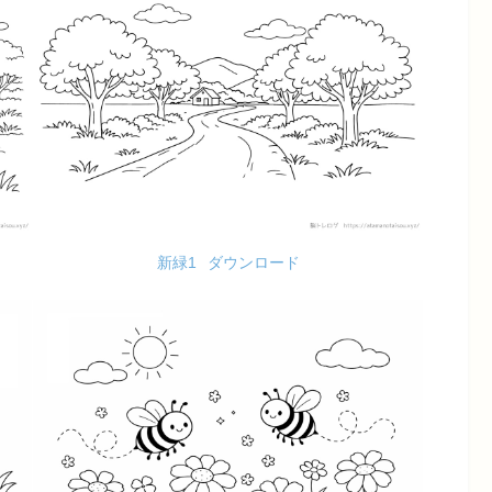
新緑1
ダウンロード