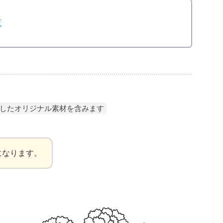
覧
用したオリジナル素材を含みます
になります。