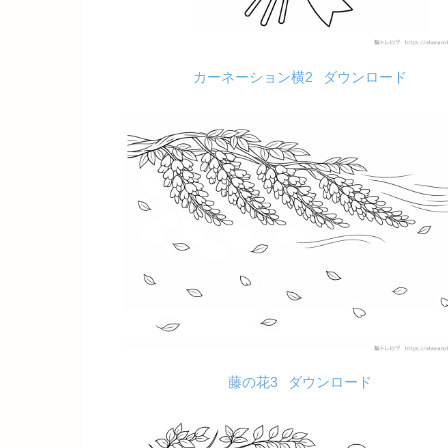
カーネーション横2
ダウンロード
藤の花3
ダウンロード