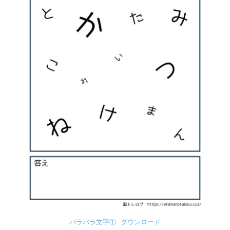
バラバラ文字①
ダウンロード