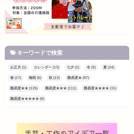
キーワードで検索
お正月
(1)
カレンダー
(13)
七夕
(1)
冬
(5)
夏
(24)
春
(17)
梅雨
(6)
秋
(13)
難易度★
(97)
難易度★★
(135)
難易度★★★
(111)
難易度★★★★
(31)
難易度★★★★★
(6)