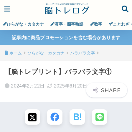
ひらがな・カタカナ
漢字・四字熟語
数字
ことわざ
記事内に商品プロモーションを含む場合があります
ホーム
ひらがな・カタカナ
バラバラ文字
【脳トレプリント】バラバラ文字①
2024年2月22日
2025年6月20日