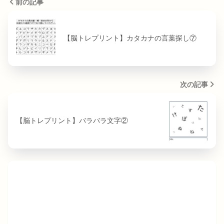
前の記事
【脳トレプリント】カタカナの言葉探し⑦
次の記事
【脳トレプリント】バラバラ文字②