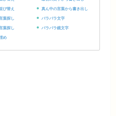
並び替え
真ん中の言葉から書き出し
言葉探し
バラバラ文字
言葉探し
バラバラ鏡文字
埋め