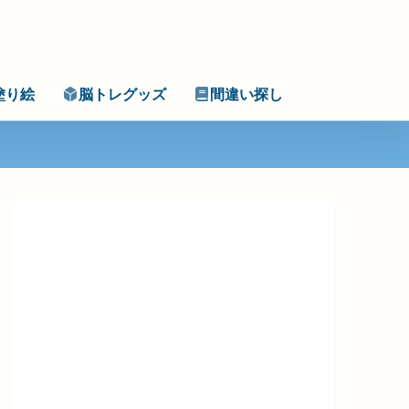
塗り絵
脳トレグッズ
間違い探し