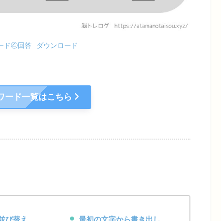
ード④回答
ダウンロード
ワード一覧はこちら
並び替え
最初の文字から書き出し