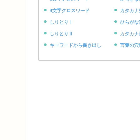
4文字クロスワード
カタカナ
しりとりⅠ
ひらがな
しりとりⅡ
カタカナ
キーワードから書き出し
言葉の穴