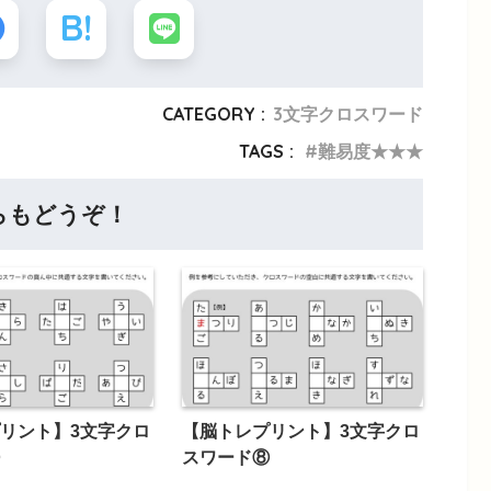
CATEGORY :
3文字クロスワード
TAGS :
難易度★★★
らもどうぞ！
リント】3文字クロ
【脳トレプリント】3文字クロ
スワード⑧