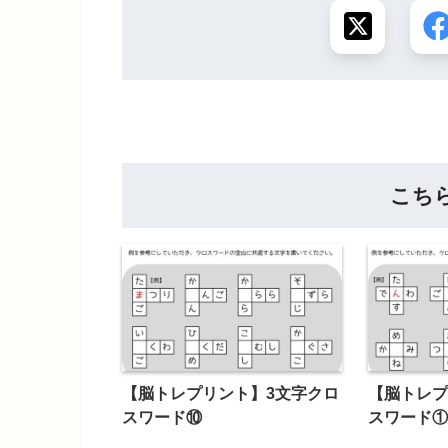
こち
【脳トレプリント】3文字クロ
【脳トレプ
スワード⑩
スワード①