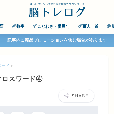
語
数字
ことわざ・慣用句
百人一首
記事内に商品プロモーションを含む場合があります
ワード
クロスワード④