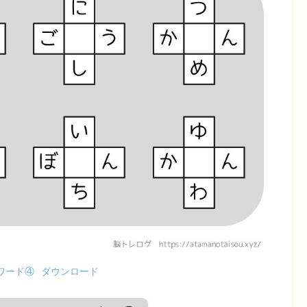
ワード④
ダウンロード