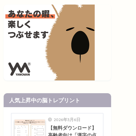
人気上昇中の脳トレプリント
2026年3月6日
【無料ダウンロード】
高齢者向け「漢字の点