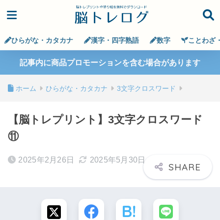
ひらがな・カタカナ
漢字・四字熟語
数字
ことわざ
記事内に商品プロモーションを含む場合があります
ホーム
ひらがな・カタカナ
3文字クロスワード
【脳トレプリント】3文字クロスワード
⑪
2025年2月26日
2025年5月30日