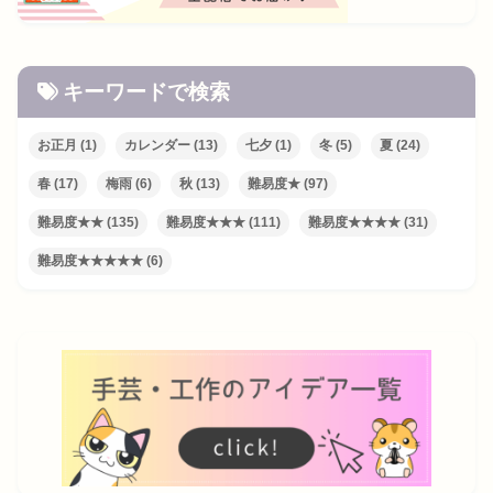
キーワードで検索
お正月
(1)
カレンダー
(13)
七夕
(1)
冬
(5)
夏
(24)
春
(17)
梅雨
(6)
秋
(13)
難易度★
(97)
難易度★★
(135)
難易度★★★
(111)
難易度★★★★
(31)
難易度★★★★★
(6)