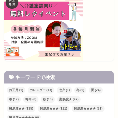
キーワードで検索
お正月
(1)
カレンダー
(13)
七夕
(1)
冬
(5)
夏
(24)
春
(17)
梅雨
(6)
秋
(13)
難易度★
(97)
難易度★★
(135)
難易度★★★
(111)
難易度★★★★
(31)
難易度★★★★★
(6)