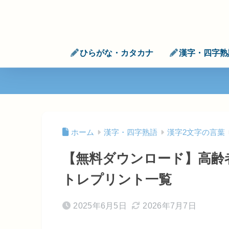
ひらがな・カタカナ
漢字・四字熟
ホーム
漢字・四字熟語
漢字2文字の言葉
【無料ダウンロード】高齢
トレプリント一覧
2025年6月5日
2026年7月7日