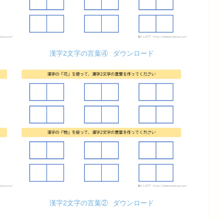
漢字2文字の言葉④
ダウンロード
漢字2文字の言葉②
ダウンロード