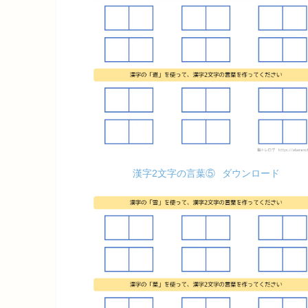
漢字2文字の言葉⑤
ダウンロード