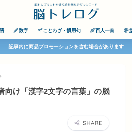
語
数字
ことわざ・慣用句
百人一首
記事内に商品プロモーションを含む場合があります
者向け「漢字2文字の言葉」の脳