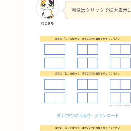
画像はクリックで拡大表示
ねこきち
漢字2文字の言葉⑦
ダウンロード