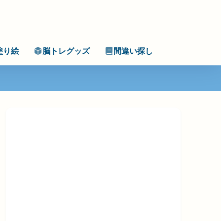
塗り絵
脳トレグッズ
間違い探し