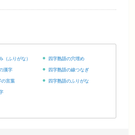
み（ふりがな）
四字熟語の穴埋め
の漢字
四字熟語の線つなぎ
字の言葉
四字熟語のふりがな
字