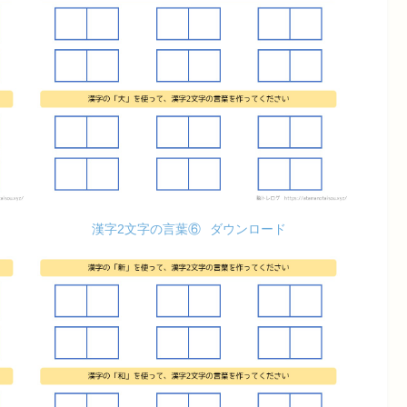
漢字2文字の言葉⑥
ダウンロード