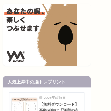
人気上昇中の脳トレプリント
2026年3月6日
【無料ダウンロード】
高齢者向け「漢字の点