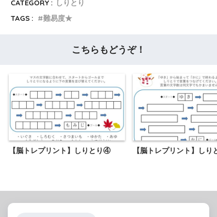
CATEGORY :
しりとり
TAGS :
難易度★
こちらもどうぞ！
【脳トレプリント】しりとり④
【脳トレプリント】しり