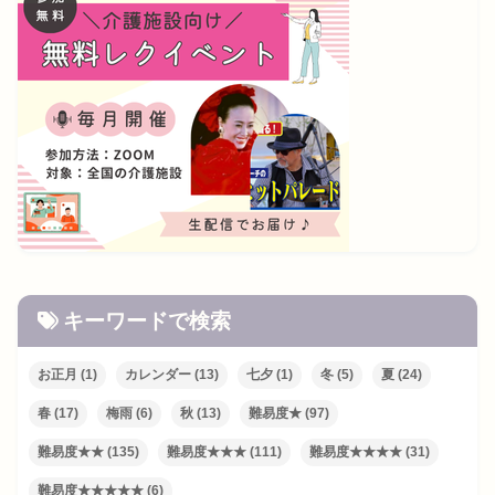
キーワードで検索
お正月
(1)
カレンダー
(13)
七夕
(1)
冬
(5)
夏
(24)
春
(17)
梅雨
(6)
秋
(13)
難易度★
(97)
難易度★★
(135)
難易度★★★
(111)
難易度★★★★
(31)
難易度★★★★★
(6)