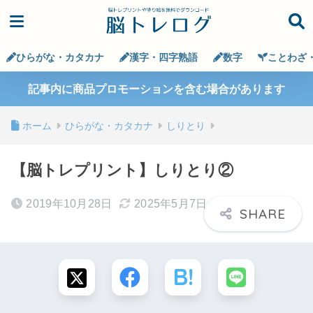
ひらがな・カタカナ
漢字・四字熟語
数字
ことわざ
記事内に商品プロモーションを含む場合があります
ホーム
ひらがな・カタカナ
しりとり
【脳トレプリント】しりとり②
2019年10月28日
2025年5月7日