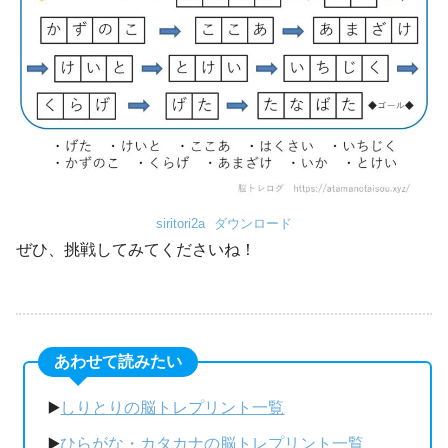
siritori2a
ダウンロード
ぜひ、挑戦してみてくださいね！
あわせて読みたい
▶️
しりとりの脳トレプリント一覧
▶️
ひらがな・カタカナの脳トレプリント一覧