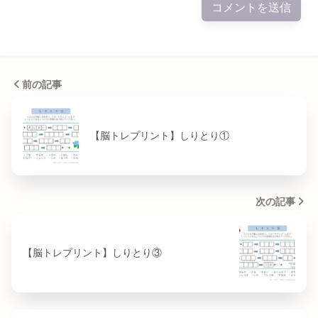
前の記事
【脳トレプリント】しりとり①
次の記事
【脳トレプリント】しりとり③