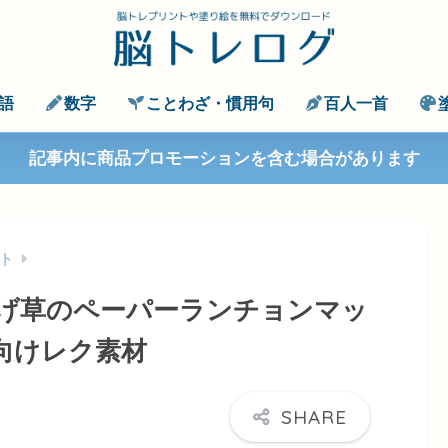
語
数字
ことわざ・慣用句
百人一首
記事内に商品プロモーションを含む場合があります
ト
げ草のペーパーランチョンマッ
向けレク素材