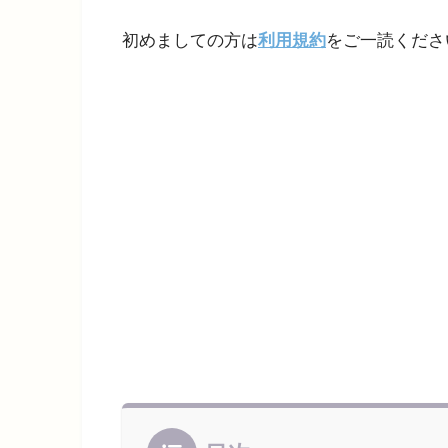
初めましての方は
利用規約
をご一読くださ