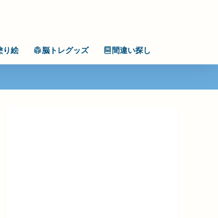
塗り絵
脳トレグッズ
間違い探し