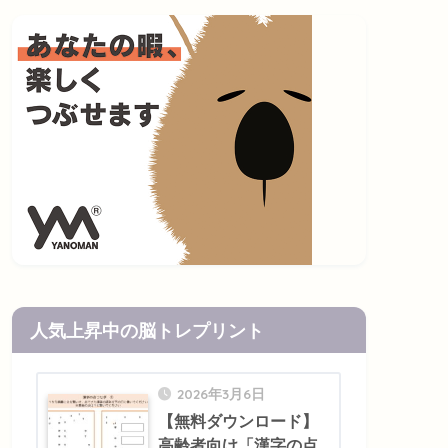
人気上昇中の脳トレプリント
2026年3月6日
【無料ダウンロード】
高齢者向け「漢字の点