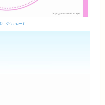
草4
ダウンロード