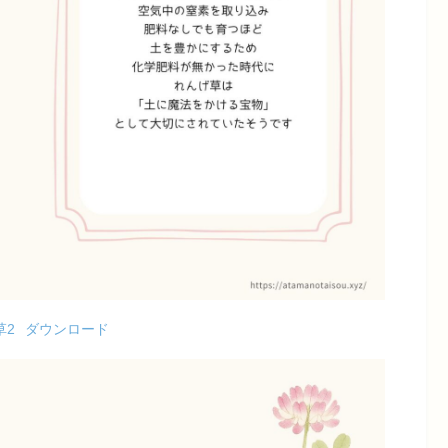
草2
ダウンロード