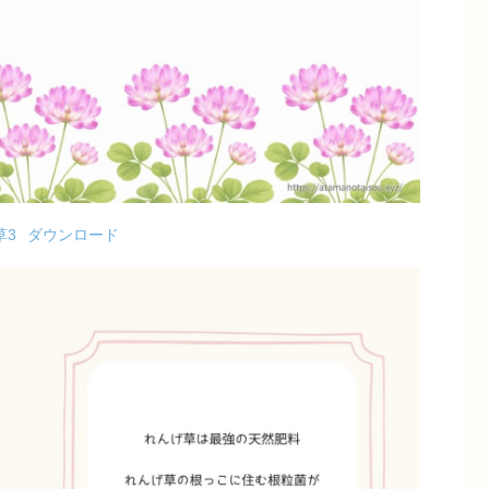
草3
ダウンロード