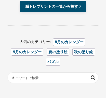
脳トレプリントの一覧から探す
人気のカテゴリー:
8月のカレンダー
9月のカレンダー
夏の塗り絵
秋の塗り絵
パズル