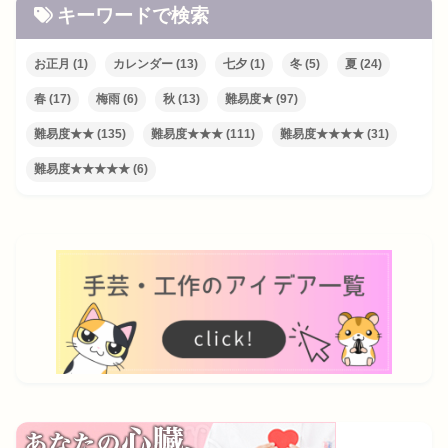
キーワードで検索
お正月
(1)
カレンダー
(13)
七夕
(1)
冬
(5)
夏
(24)
春
(17)
梅雨
(6)
秋
(13)
難易度★
(97)
難易度★★
(135)
難易度★★★
(111)
難易度★★★★
(31)
難易度★★★★★
(6)