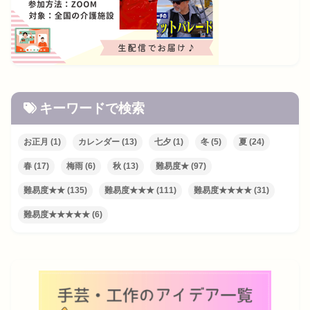
キーワードで検索
お正月
(1)
カレンダー
(13)
七夕
(1)
冬
(5)
夏
(24)
春
(17)
梅雨
(6)
秋
(13)
難易度★
(97)
難易度★★
(135)
難易度★★★
(111)
難易度★★★★
(31)
難易度★★★★★
(6)