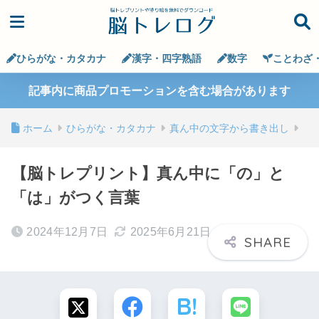
ひらがな・カタカナ
漢字・四字熟語
数字
ことわざ
記事内に商品プロモーションを含む場合があります
ホーム
ひらがな・カタカナ
真ん中の文字から書き出し
【脳トレプリント】真ん中に「の」と
「は」がつく言葉
2024年12月7日
2025年6月21日