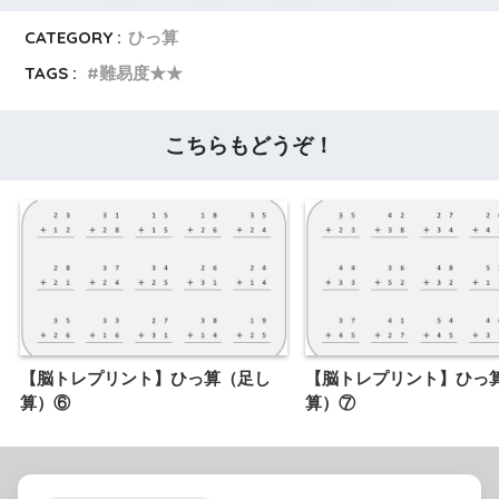
CATEGORY :
ひっ算
TAGS :
難易度★★
こちらもどうぞ！
【脳トレプリント】ひっ算（足し
【脳トレプリント】ひっ
算）⑥
算）⑦