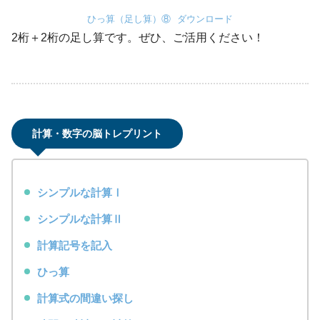
ひっ算（足し算）⑧
ダウンロード
2桁＋2桁の足し算です。ぜひ、ご活用ください！
計算・数字の脳トレプリント
シンプルな計算Ⅰ
シンプルな計算Ⅱ
計算記号を記入
ひっ算
計算式の間違い探し