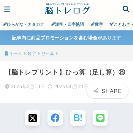
ひらがな・カタカナ
漢字・四字熟語
数字
ことわざ
記事内に商品プロモーションを含む場合があります
ホーム
数字
ひっ算
【脳トレプリント】ひっ算（足し算）⑧
2025年2月13日
2025年6月14日