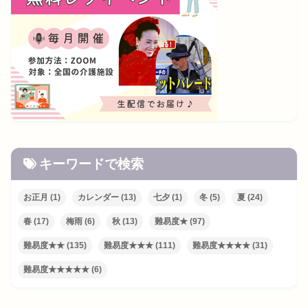
キーワードで検索
お正月
(1)
カレンダー
(13)
七夕
(1)
冬
(5)
夏
(24)
春
(17)
梅雨
(6)
秋
(13)
難易度★
(97)
難易度★★
(135)
難易度★★★
(111)
難易度★★★★
(31)
難易度★★★★★
(6)