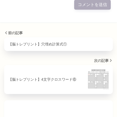
前の記事
【脳トレプリント】穴埋め計算式①
次の記事
【脳トレプリント】4文字クロスワード⑥