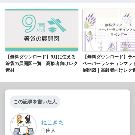
【無料ダウンロード】9月に使える
【無料ダウンロード】ラ
箸袋の展開図一覧｜高齢者向けレク
ペーパーランチョンマッ
素材
展開図｜高齢者向けレク
この記事を書いた人
ねこきち
自由人