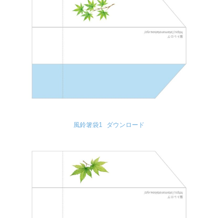
風鈴箸袋1
ダウンロード