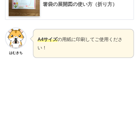
箸袋の展開図の使い方（折り方）
A4サイズ
の用紙に印刷してご使用くださ
い！
はむきち