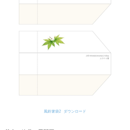
風鈴箸袋2
ダウンロード