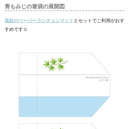
青もみじの箸袋の展開図
風鈴のペーパーランチョンマット
とセットでご利用がおす
すめです☺