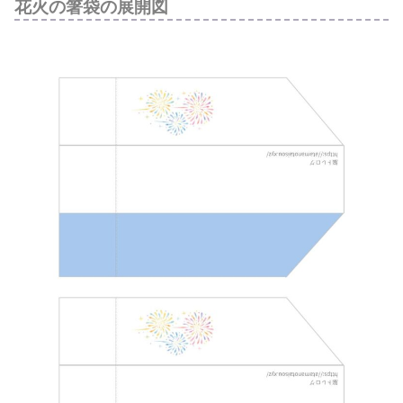
花火の箸袋の展開図