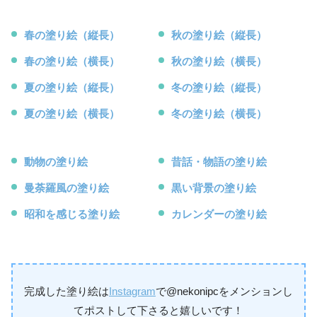
春の塗り絵（縦長）
秋の塗り絵（縦長）
春の塗り絵（横長）
秋の塗り絵（横長）
夏の塗り絵（縦長）
冬の塗り絵（縦長）
夏の塗り絵（横長）
冬の塗り絵（横長）
動物の塗り絵
昔話・物語の塗り絵
曼荼羅風の塗り絵
黒い背景の塗り絵
昭和を感じる塗り絵
カレンダーの塗り絵
完成した塗り絵は
Instagram
で@nekonipcをメンションし
てポストして下さると嬉しいです！