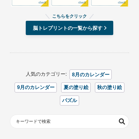
こちらをクリック
脳トレプリントの一覧から探す
人気のカテゴリー:
8月のカレンダー
9月のカレンダー
夏の塗り絵
秋の塗り絵
パズル