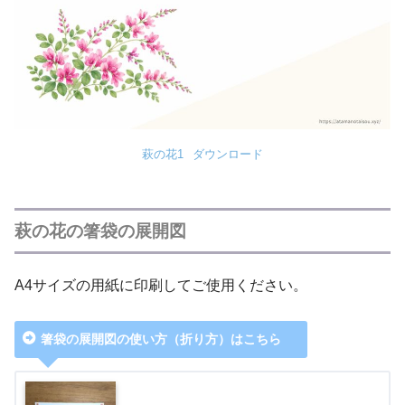
萩の花1
ダウンロード
萩の花の箸袋の展開図
A4サイズの用紙に印刷してご使用ください。
箸袋の展開図の使い方（折り方）はこちら