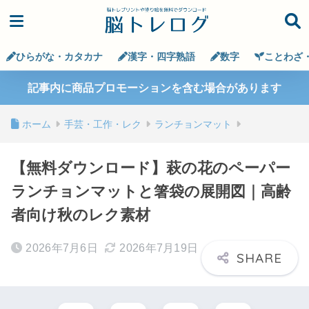
ひらがな・カタカナ
漢字・四字熟語
数字
ことわざ
記事内に商品プロモーションを含む場合があります
ホーム
手芸・工作・レク
ランチョンマット
【無料ダウンロード】萩の花のペーパー
ランチョンマットと箸袋の展開図｜高齢
者向け秋のレク素材
2026年7月6日
2026年7月19日