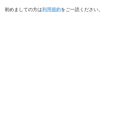
初めましての方は
利用規約
をご一読ください。