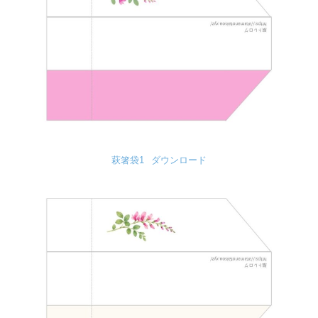
萩箸袋1
ダウンロード