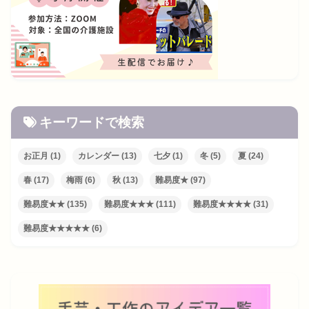
キーワードで検索
お正月
(1)
カレンダー
(13)
七夕
(1)
冬
(5)
夏
(24)
春
(17)
梅雨
(6)
秋
(13)
難易度★
(97)
難易度★★
(135)
難易度★★★
(111)
難易度★★★★
(31)
難易度★★★★★
(6)