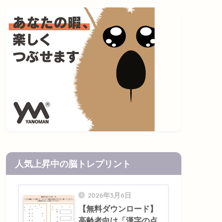
人気上昇中の脳トレプリント
2026年3月6日
【無料ダウンロード】
高齢者向け「漢字の点