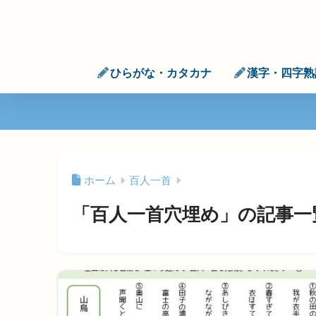
ひらがな・カタカナ
漢字・四字熟
ホーム
百人一首
「百人一首穴埋め」の記事一