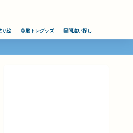
塗り絵
脳トレグッズ
間違い探し