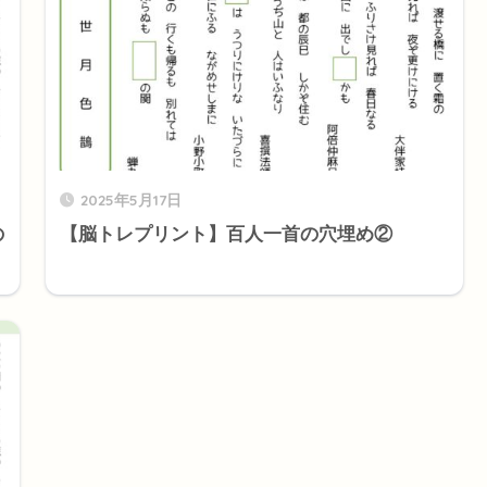
2025年5月17日
の
【脳トレプリント】百人一首の穴埋め②