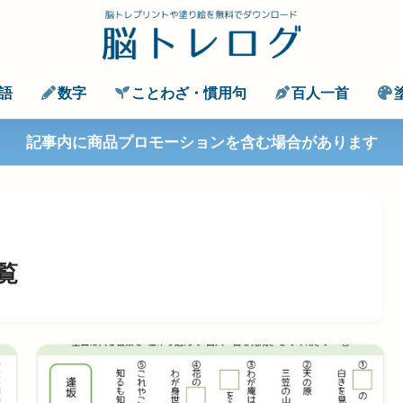
語
数字
ことわざ・慣用句
百人一首
記事内に商品プロモーションを含む場合があります
覧