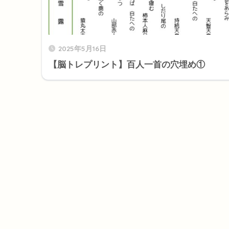
2025年5月16日
【脳トレプリント】百人一首の穴埋め①