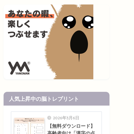
人気上昇中の脳トレプリント
2026年3月6日
【無料ダウンロード】
高齢者向け「漢字の点