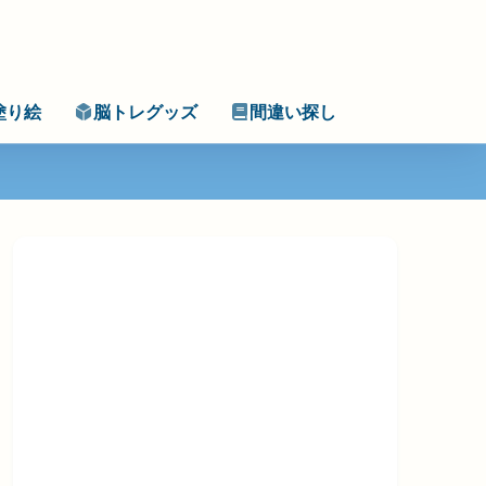
塗り絵
脳トレグッズ
間違い探し