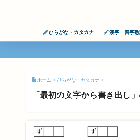
ひらがな・カタカナ
漢字・四字熟
ホーム
ひらがな・カタカナ
「最初の文字から書き出し」