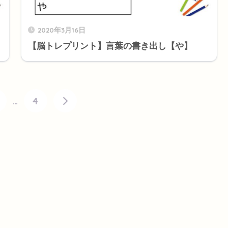
2020年3月16日
【脳トレプリント】言葉の書き出し【や】
…
4