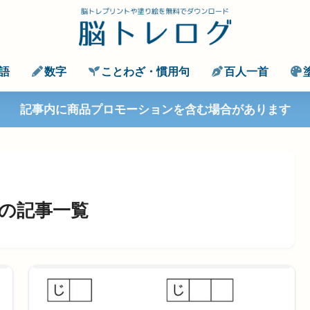
語
数字
ことわざ・慣用句
百人一首
記事内に商品プロモーションを含む場合があります
の記事一覧