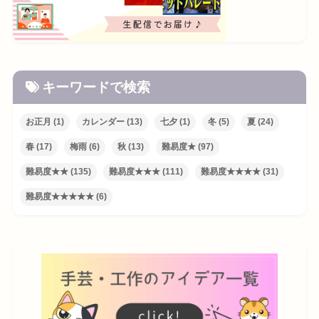
キーワードで検索
お正月
(1)
カレンダー
(13)
七夕
(1)
冬
(5)
夏
(24)
春
(17)
梅雨
(6)
秋
(13)
難易度★
(97)
難易度★★
(135)
難易度★★★
(111)
難易度★★★★
(31)
難易度★★★★★
(6)