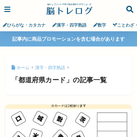
ひらがな・カタカナ
漢字・四字熟語
数字
ことわざ
記事内に商品プロモーションを含む場合があります
ホーム
漢字・四字熟語
「都道府県カード」の記事一覧