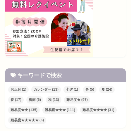
キーワードで検索
お正月
(1)
カレンダー
(13)
七夕
(1)
冬
(5)
夏
(24)
春
(17)
梅雨
(6)
秋
(13)
難易度★
(97)
難易度★★
(135)
難易度★★★
(111)
難易度★★★★
(31)
難易度★★★★★
(6)