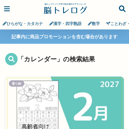
ひらがな・カタカナ
漢字・四字熟語
数字
ことわざ
記事内に商品プロモーションを含む場合があります
「カレンダー」の検索結果
塗り絵